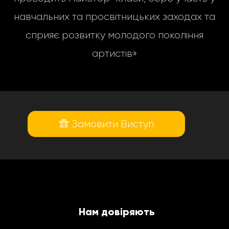
навчальних та просвітницьких заходах та
сприяє розвитку молодого покоління
артистів»
Замовити Виступ
Нам довіряють