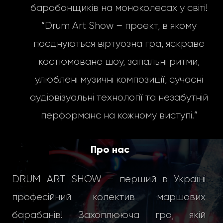
барабанщиків на моноколесах у світі!
“Drum Art Show – проект, в якому
поєднуються віртуозна гра, яскраве
костюмоване шоу, запальні ритми,
улюблені музичні композиції, сучасні
аудіовізуальні технології та незабутній
перформанс на кожному виступі.”
Про нас
DRUM ART SHOW – перший в Україні
професійний колектив маршових
барабанів! Захоплююча гра, якій