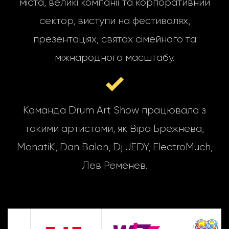
міста, великі компанії та корпоративний
сектор, виступи на фестивалях,
презентаціях, святах сімейного та
міжнародного масштабу.
Команда Drum Art Show працювала з
такими артистами, як Віра Брежнева,
MonatiK, Dan Balan, Dj JEDY, ElectroMuch,
Лев Ременев.