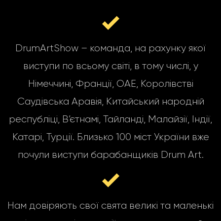
DrumArtShow – команда, на рахунку якої
виступи по всьому світі, в тому числі, у
Німеччині, Франції, ОАЕ, Королівстві
Саудівська Аравія, Китайський народній
республіці, В’єтнамі, Тайланді, Малайзії, Індії,
Катарі, Турції. Близько 100 міст України вже
почули виступи барабанщиків Drum Art.
Нам довіряють свої свята великі та маленькі