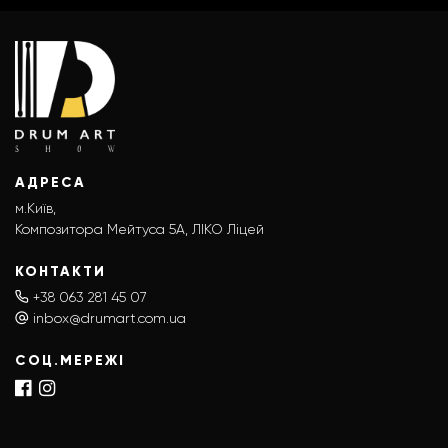
АДРЕСА
м.Київ,
Композитора Мейтуса 5А, ЛІКО Ліцей
КОНТАКТИ
+38 063 281 45 07
inbox@drumart.com.ua
СОЦ.МЕРЕЖІ