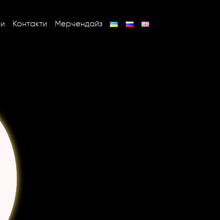
ни
Контакти
Мерчендайз