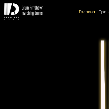
Головна
Про 