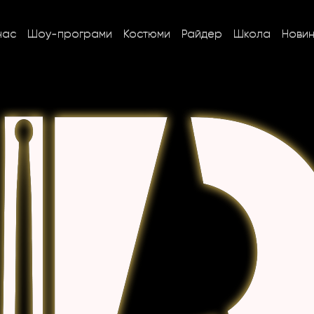
нас
Шоу-програми
Костюми
Райдер
Школа
Нови