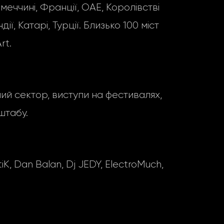
імеччині, Франції, ОАЕ, Королівстві
ії, Катарі, Турції. Близько 100 міст
rt.
ний сектор, виступи на фестивалях,
штабу.
 Dan Balan, Dj JEDY, ElectroMuch,