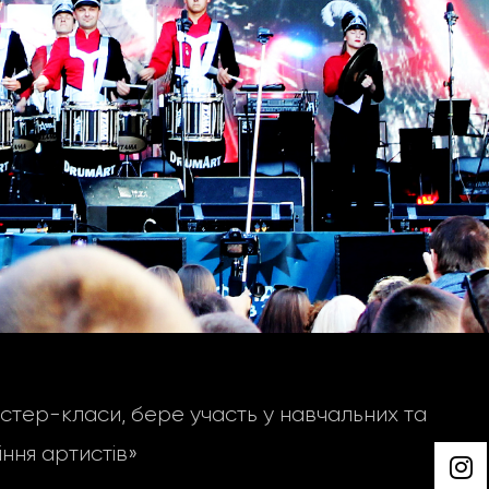
тер-класи, бере участь у навчальних та
ння артистів»