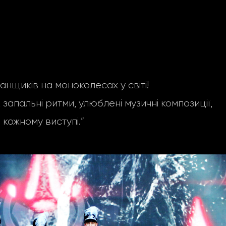
щиків на моноколесах у світі!
запальні ритми, улюблені музичні композиції,
 кожному виступі.”