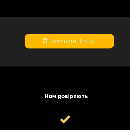
Замовити Виступ
Нам довіряють