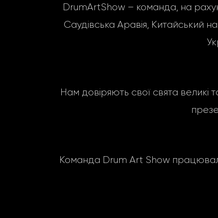
DrumArtShow – команда, на рахунку 
Саудівська Аравія, Китайський народ
Ук
Нам довіряють свої свята великі т
презе
Команда Drum Art Show працювала 