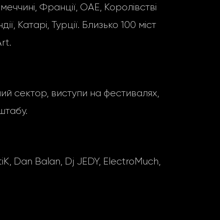
імеччині, Франції, ОАЕ, Королівстві
ії, Катарі, Турції. Близько 100 міст
rt.
ний сектор, виступи на фестивалях,
штабу.
 Dan Balan, Dj JEDY, ElectroMuch,