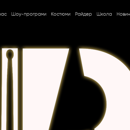
нас
Шоу-програми
Костюми
Райдер
Школа
Нови