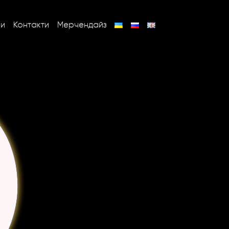
ни
Контакти
Мерчендайз