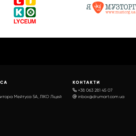
ЕСА
КОНТАКТИ
+38 063 281 45 07
итора Мейтуса 5А, ЛІКО Ліцей
inbox@drumart.com.ua