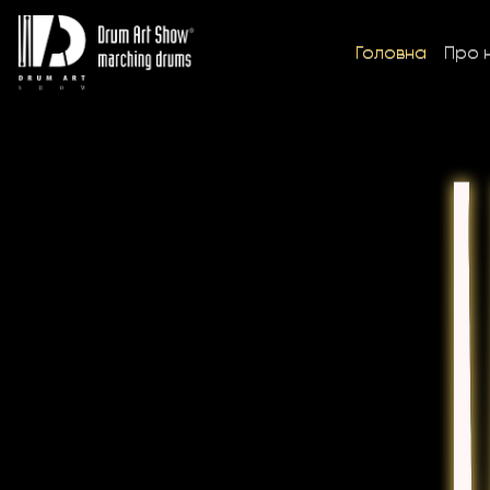
Головна
Про 