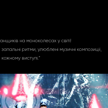
щиків на моноколесах у світі!
запальні ритми, улюблені музичні композиції,
 кожному виступі.”