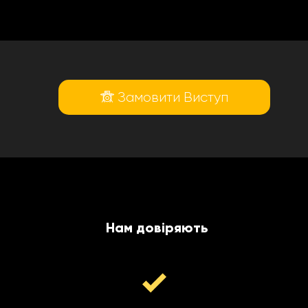
Замовити Виступ
Нам довіряють