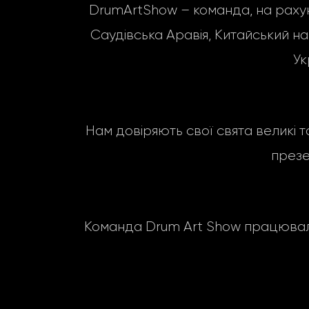
DrumArtShow – команда, на рахунку 
Саудівська Аравія, Китайський народ
Ук
Нам довіряють свої свята великі т
презе
Команда Drum Art Show працювала 