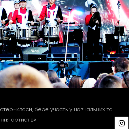
тер-класи, бере участь у навчальних та
ння артистів»