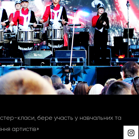
тер-класи, бере участь у навчальних та
ння артистів»