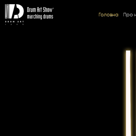
Головна
Про 