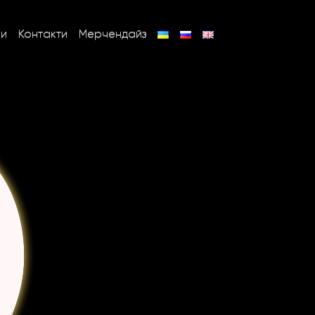
ни
Контакти
Мерчендайз