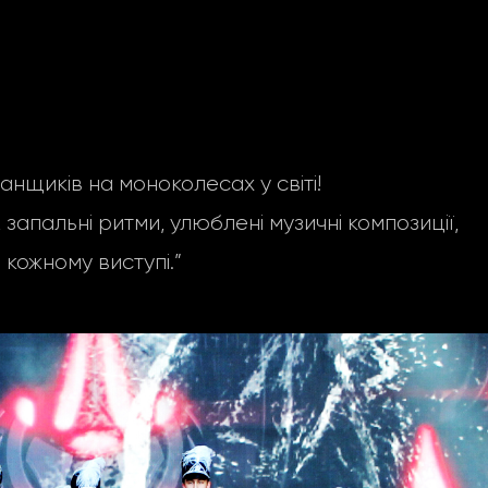
щиків на моноколесах у світі!
запальні ритми, улюблені музичні композиції,
 кожному виступі.”