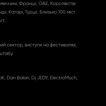
імеччині, Франції, ОАЕ, Королівстві
ії, Катарі, Турції. Близько 100 міст
rt.
ний сектор, виступи на фестивалях,
штабу.
 Dan Balan, Dj JEDY, ElectroMuch,