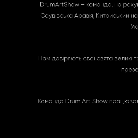
DrumArtShow – команда, на рахунку 
Саудівська Аравія, Китайський народ
Ук
Нам довіряють свої свята великі т
презе
Команда Drum Art Show працювала 