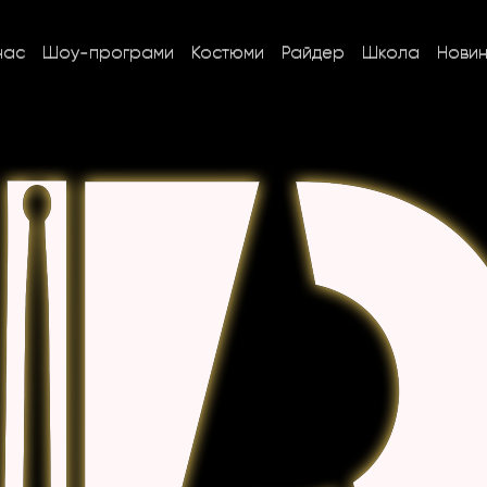
нас
Шоу-програми
Костюми
Райдер
Школа
Нови