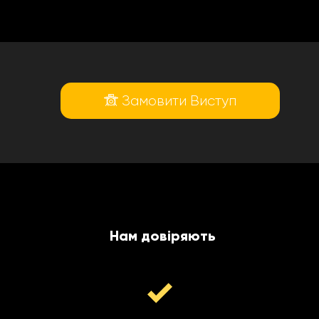
Замовити Виступ
Нам довіряють