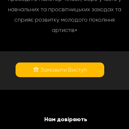
навчальних та просвітницьких заходах та
сприяє розвитку молодого покоління
артистів»
Замовити Виступ
Нам довіряють