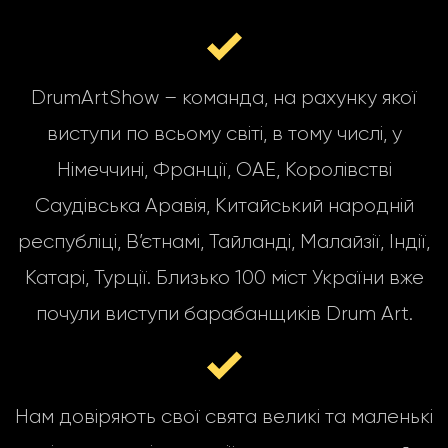
DrumArtShow – команда, на рахунку якої
виступи по всьому світі, в тому числі, у
Німеччині, Франції, ОАЕ, Королівстві
Саудівська Аравія, Китайський народній
республіці, В’єтнамі, Тайланді, Малайзії, Індії,
Катарі, Турції. Близько 100 міст України вже
почули виступи барабанщиків Drum Art.
Нам довіряють свої свята великі та маленькі