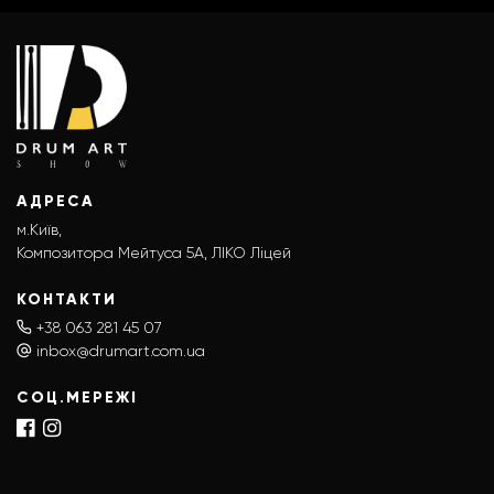
АДРЕСА
м.Київ,
Композитора Мейтуса 5А, ЛІКО Ліцей
КОНТАКТИ
+38 063 281 45 07
inbox@drumart.com.ua
СОЦ.МЕРЕЖІ