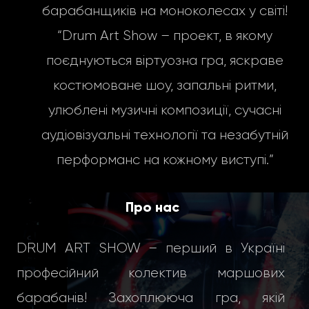
барабанщиків на моноколесах у світі!
“Drum Art Show – проект, в якому
поєднуються віртуозна гра, яскраве
костюмоване шоу, запальні ритми,
улюблені музичні композиції, сучасні
аудіовізуальні технології та незабутній
перформанс на кожному виступі.”
Про нас
DRUM ART SHOW – перший в Україні
професійний колектив маршових
барабанів! Захоплююча гра, якій