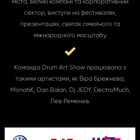
міста, великі компанії та корпоративний
сектор, виступи на фестивалях,
презентаціях, святах сімейного та
міжнародного масштабу.
Команда Drum Art Show працювала з
такими артистами, як Віра Брежнева,
MonatiK, Dan Balan, Dj JEDY, ElectroMuch,
Лев Ременев.