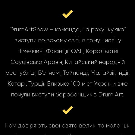
DrumArtShow – команда, на рахунку якої
виступи по всьому світі, в тому числі, у
Німеччині, Франції, ОАЕ, Королівстві
Саудівська Аравія, Китайський народній
республіці, В’єтнамі, Тайланді, Малайзії, Індії,
Катарі, Турції. Близько 100 міст України вже
почули виступи барабанщиків Drum Art.
Нам довіряють свої свята великі та маленькі