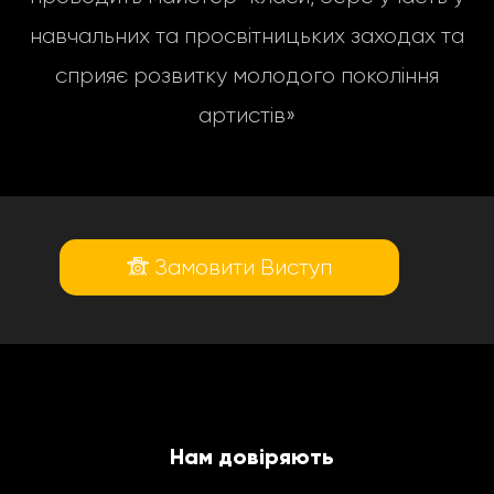
навчальних та просвітницьких заходах та
сприяє розвитку молодого покоління
артистів»
Замовити Виступ
Нам довіряють