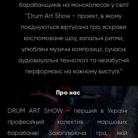
барабанщиків на моноколесах у світі!
“Drum Art Show – проект, в якому
поєднуються віртуозна гра, яскраве
костюмоване шоу, запальні ритми,
улюблені музичні композиції, сучасні
аудіовізуальні технології та незабутній
перформанс на кожному виступі.”
Про нас
DRUM ART SHOW – перший в Україні
професійний колектив маршових
барабанів! Захоплююча гра, якій