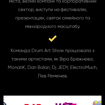
міста, великі компанії та корпоративний
сектор, виступи на фестивалях,
презентаціях, святах сімейного та
міжнародного масштабу.
Команда Drum Art Show працювала з
такими артистами, як Віра Брежнева,
MonatiK, Dan Balan, Dj JEDY, ElectroMuch,
Лев Ременев.