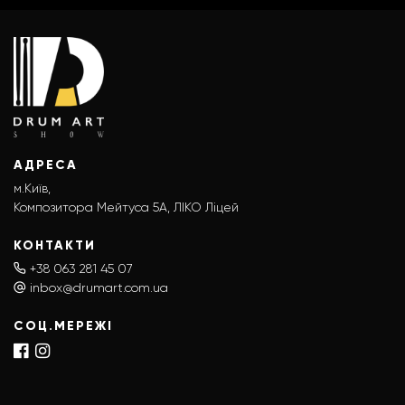
АДРЕСА
м.Київ,
Композитора Мейтуса 5А, ЛІКО Ліцей
КОНТАКТИ
+38 063 281 45 07
inbox@drumart.com.ua
СОЦ.МЕРЕЖІ