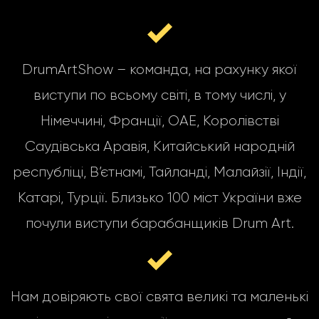
DrumArtShow – команда, на рахунку якої
виступи по всьому світі, в тому числі, у
Німеччині, Франції, ОАЕ, Королівстві
Саудівська Аравія, Китайський народній
республіці, В’єтнамі, Тайланді, Малайзії, Індії,
Катарі, Турції. Близько 100 міст України вже
почули виступи барабанщиків Drum Art.
Нам довіряють свої свята великі та маленькі