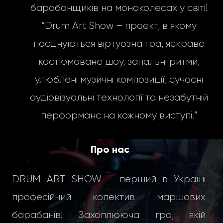
барабанщиків на моноколесах у світі!
“Drum Art Show – проект, в якому
поєднуються віртуозна гра, яскраве
костюмоване шоу, запальні ритми,
улюблені музичні композиції, сучасні
аудіовізуальні технології та незабутній
перформанс на кожному виступі.”
Про нас
DRUM ART SHOW – перший в Україні
професійний колектив маршових
барабанів! Захоплююча гра, якій