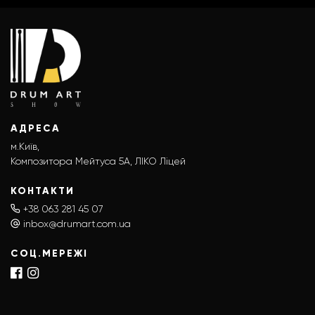
АДРЕСА
м.Київ,
Композитора Мейтуса 5А, ЛІКО Ліцей
КОНТАКТИ
+38 063 281 45 07
inbox@drumart.com.ua
СОЦ.МЕРЕЖІ