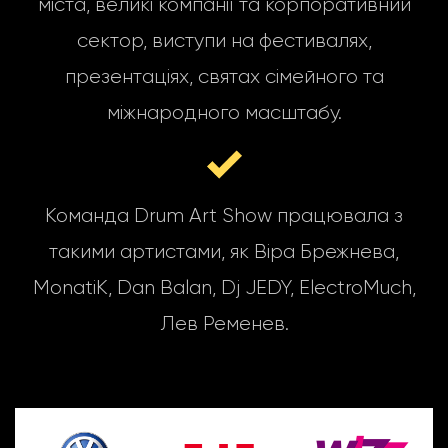
міста, великі компанії та корпоративний
сектор, виступи на фестивалях,
презентаціях, святах сімейного та
міжнародного масштабу.
Команда Drum Art Show працювала з
такими артистами, як Віра Брежнева,
MonatiK, Dan Balan, Dj JEDY, ElectroMuch,
Лев Ременев.