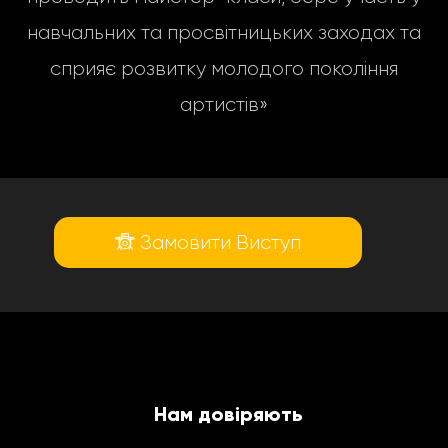
навчальних та просвітницьких заходах та
сприяє розвитку молодого покоління
артистів»
Замовити Виступ
Нам довіряють