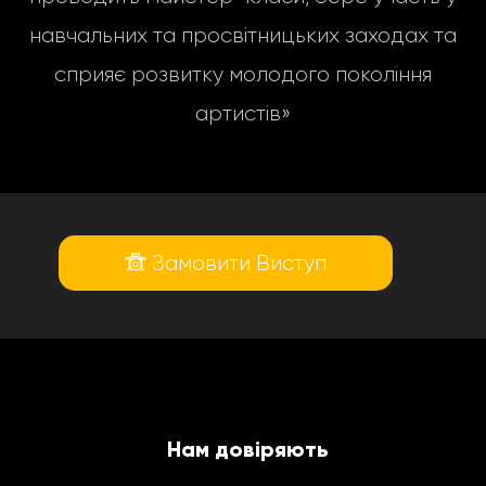
навчальних та просвітницьких заходах та
сприяє розвитку молодого покоління
артистів»
Замовити Виступ
Нам довіряють