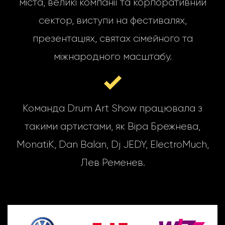
міста, великі компанії та корпоративний
сектор, виступи на фестивалях,
презентаціях, святах сімейного та
міжнародного масштабу.
Команда Drum Art Show працювала з
такими артистами, як Віра Брежнева,
MonatiK, Dan Balan, Dj JEDY, ElectroMuch,
Лев Ременев.