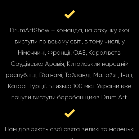
DrumArtShow – команда, на рахунку якої
виступи по всьому світі, в тому числі, у
Німеччині, Франції, ОАЕ, Королівстві
Саудівська Аравія, Китайський народній
республіці, В’єтнамі, Тайланді, Малайзії, Індії,
Катарі, Турції. Близько 100 міст України вже
почули виступи барабанщиків Drum Art.
Нам довіряють свої свята великі та маленькі