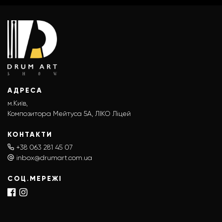
АДРЕСА
м.Київ,
Композитора Мейтуса 5А, ЛІКО Ліцей
КОНТАКТИ
+38 063 281 45 07
inbox@drumart.com.ua
СОЦ.МЕРЕЖІ