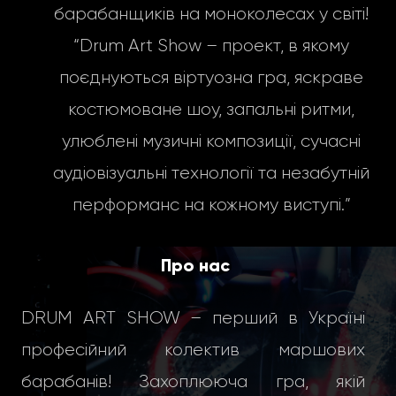
барабанщиків на моноколесах у світі!
“Drum Art Show – проект, в якому
поєднуються віртуозна гра, яскраве
костюмоване шоу, запальні ритми,
улюблені музичні композиції, сучасні
аудіовізуальні технології та незабутній
перформанс на кожному виступі.”
Про нас
DRUM ART SHOW – перший в Україні
професійний колектив маршових
барабанів! Захоплююча гра, якій