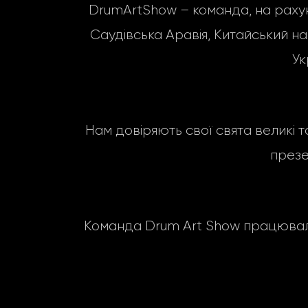
DrumArtShow – команда, на рахунку 
Саудівська Аравія, Китайський народ
Ук
Нам довіряють свої свята великі т
презе
Команда Drum Art Show працювала 