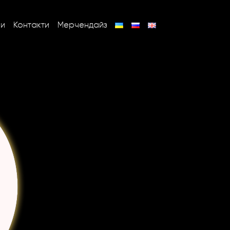
ни
Контакти
Мерчендайз