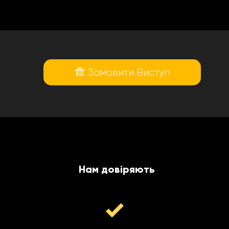
Замовити Виступ
Нам довіряють