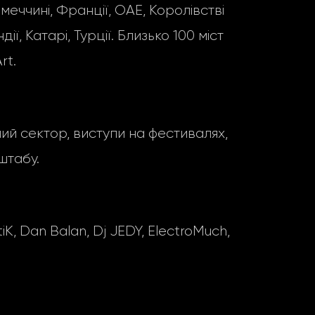
імеччині, Франції, ОАЕ, Королівстві
ії, Катарі, Турції. Близько 100 міст
rt.
ний сектор, виступи на фестивалях,
штабу.
 Dan Balan, Dj JEDY, ElectroMuch,