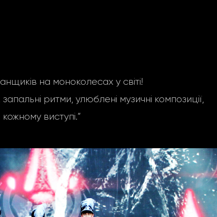
щиків на моноколесах у світі!
запальні ритми, улюблені музичні композиції,
 кожному виступі.”