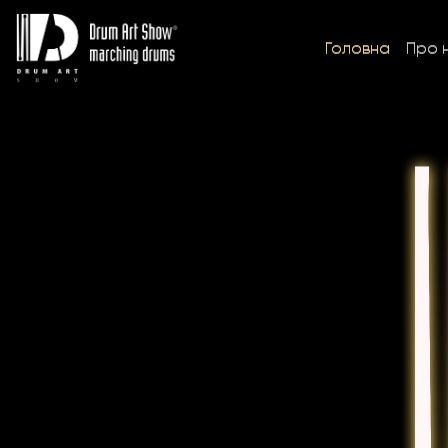
Головна
Про 