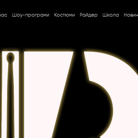
нас
Шоу-програми
Костюми
Райдер
Школа
Нови