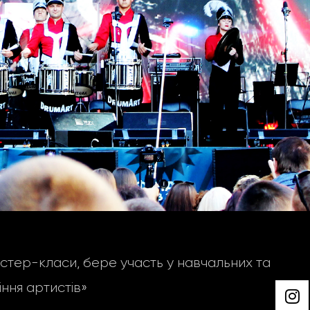
тер-класи, бере участь у навчальних та
ння артистів»