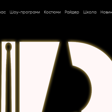
нас
Шоу-програми
Костюми
Райдер
Школа
Нови