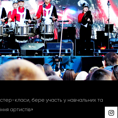
тер-класи, бере участь у навчальних та
ння артистів»