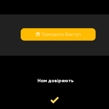
Замовити Виступ
Нам довіряють