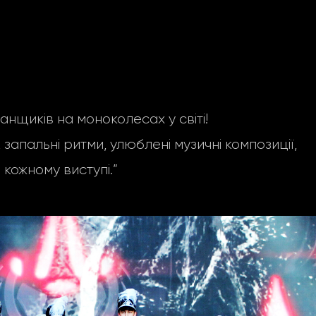
щиків на моноколесах у світі!
запальні ритми, улюблені музичні композиції,
 кожному виступі.”