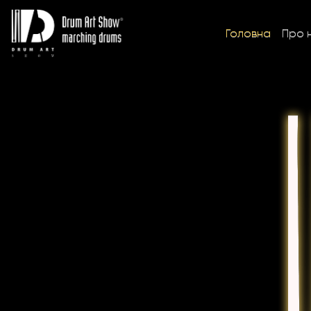
Головна
Про 