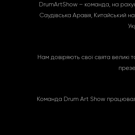
DrumArtShow – команда, на рахунку 
Саудівська Аравія, Китайський народ
Ук
Нам довіряють свої свята великі т
презе
Команда Drum Art Show працювала 