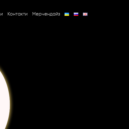
ни
Контакти
Мерчендайз