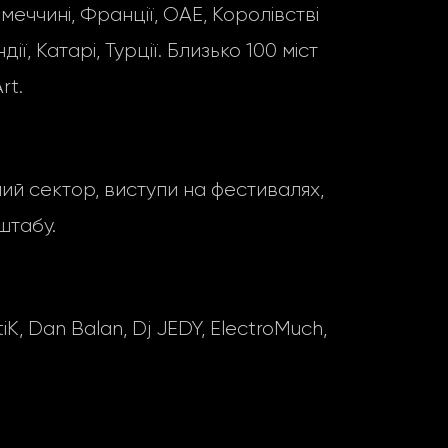
імеччині, Франції, ОАЕ, Королівстві
ії, Катарі, Турції. Близько 100 міст
rt.
ний сектор, виступи на фестивалях,
штабу.
 Dan Balan, Dj JEDY, ElectroMuch,