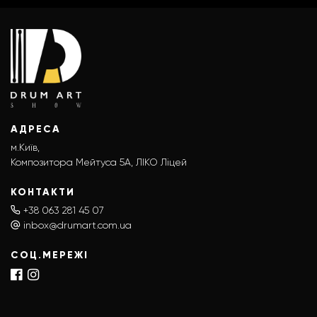
АДРЕСА
м.Київ,
Композитора Мейтуса 5А, ЛІКО Ліцей
КОНТАКТИ
+38 063 281 45 07
inbox@drumart.com.ua
СОЦ.МЕРЕЖІ