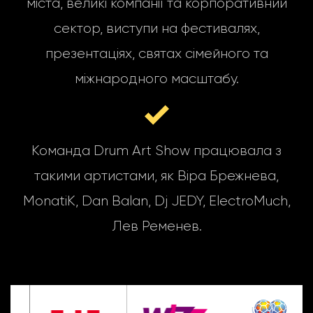
міста, великі компанії та корпоративний
сектор, виступи на фестивалях,
презентаціях, святах сімейного та
міжнародного масштабу.
Команда Drum Art Show працювала з
такими артистами, як Віра Брежнева,
MonatiK, Dan Balan, Dj JEDY, ElectroMuch,
Лев Ременев.