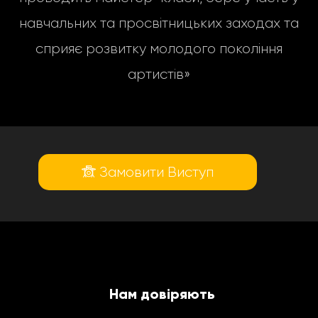
навчальних та просвітницьких заходах та
сприяє розвитку молодого покоління
артистів»
Замовити Виступ
Нам довіряють