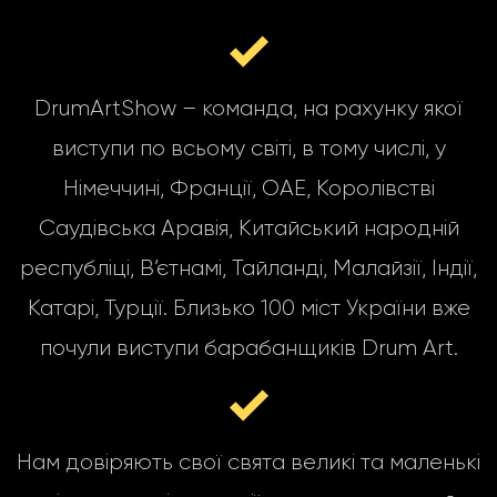
DrumArtShow – команда, на рахунку якої
виступи по всьому світі, в тому числі, у
Німеччині, Франції, ОАЕ, Королівстві
Саудівська Аравія, Китайський народній
республіці, В’єтнамі, Тайланді, Малайзії, Індії,
Катарі, Турції. Близько 100 міст України вже
почули виступи барабанщиків Drum Art.
Нам довіряють свої свята великі та маленькі