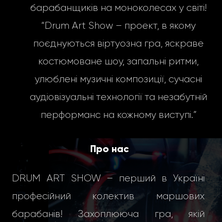
барабанщиків на моноколесах у світі!
“Drum Art Show – проект, в якому
поєднуються віртуозна гра, яскраве
костюмоване шоу, запальні ритми,
улюблені музичні композиції, сучасні
аудіовізуальні технології та незабутній
перформанс на кожному виступі.”
Про нас
DRUM ART SHOW – перший в Україні
професійний колектив маршових
барабанів! Захоплююча гра, якій