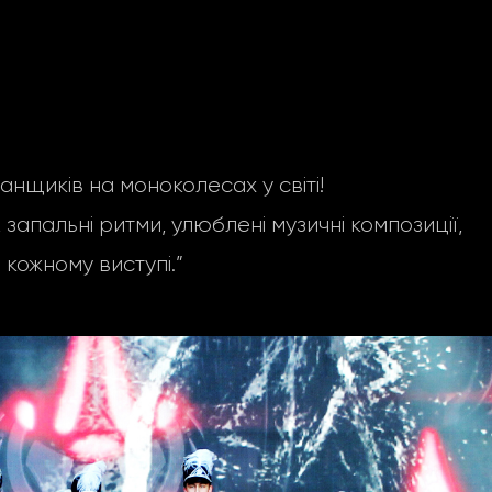
щиків на моноколесах у світі!
запальні ритми, улюблені музичні композиції,
 кожному виступі.”