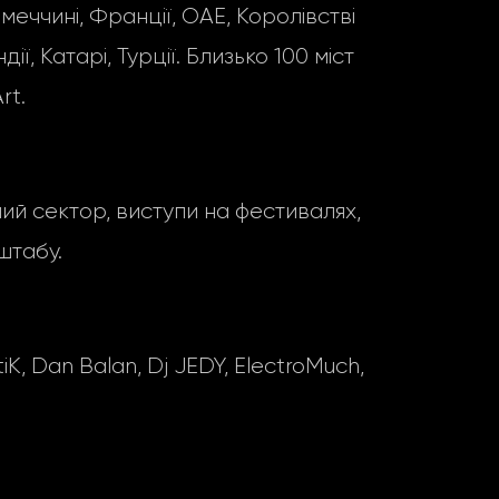
імеччині, Франції, ОАЕ, Королівстві
ії, Катарі, Турції. Близько 100 міст
rt.
ний сектор, виступи на фестивалях,
штабу.
 Dan Balan, Dj JEDY, ElectroMuch,