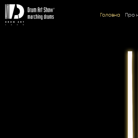
Головна
Про 