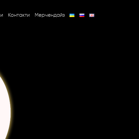
ни
Контакти
Мерчендайз