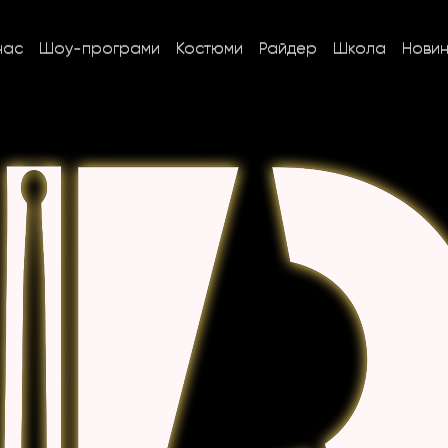
нас
Шоу-програми
Костюми
Райдер
Школа
Нови