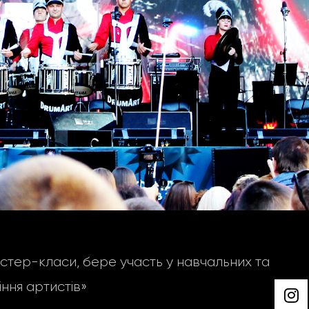
тер-класи, бере участь у навчальних та
ння артистів»