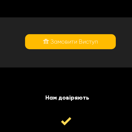
Замовити Виступ
Нам довіряють