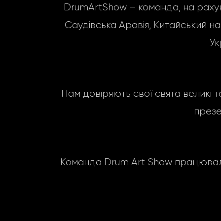
DrumArtShow – команда, на рахунку 
Саудівська Аравія, Китайський народ
Ук
Нам довіряють свої свята великі т
презе
Команда Drum Art Show працювала 