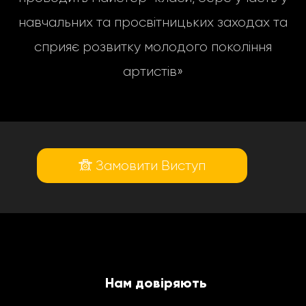
навчальних та просвітницьких заходах та
сприяє розвитку молодого покоління
артистів»
Замовити Виступ
Нам довіряють