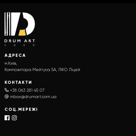
АДРЕСА
м.Київ,
Композитора Мейтуса 5А, ЛІКО Ліцей
КОНТАКТИ
+38 063 281 45 07
inbox@drumart.com.ua
СОЦ.МЕРЕЖІ