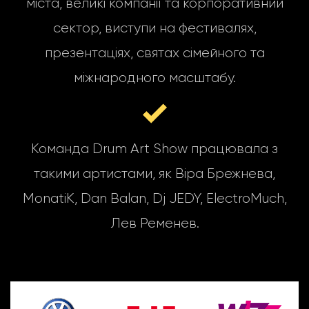
міста, великі компанії та корпоративний
сектор, виступи на фестивалях,
презентаціях, святах сімейного та
міжнародного масштабу.
Команда Drum Art Show працювала з
такими артистами, як Віра Брежнева,
MonatiK, Dan Balan, Dj JEDY, ElectroMuch,
Лев Ременев.