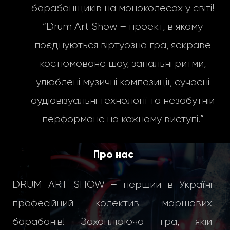
барабанщиків на моноколесах у світі!
“Drum Art Show – проект, в якому
поєднуються віртуозна гра, яскраве
костюмоване шоу, запальні ритми,
улюблені музичні композиції, сучасні
аудіовізуальні технології та незабутній
перформанс на кожному виступі.”
Про нас
DRUM ART SHOW – перший в Україні
професійний колектив маршових
барабанів! Захоплююча гра, якій