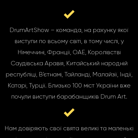
DrumArtShow – команда, на рахунку якої
виступи по всьому світі, в тому числі, у
Німеччині, Франції, ОАЕ, Королівстві
Саудівська Аравія, Китайський народній
республіці, В’єтнамі, Тайланді, Малайзії, Індії,
Катарі, Турції. Близько 100 міст України вже
почули виступи барабанщиків Drum Art.
Нам довіряють свої свята великі та маленькі