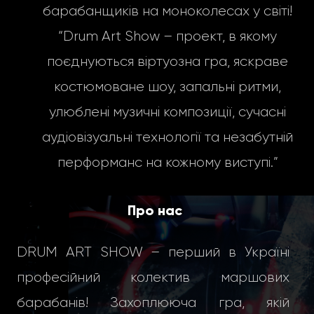
барабанщиків на моноколесах у світі!
“Drum Art Show – проект, в якому
поєднуються віртуозна гра, яскраве
костюмоване шоу, запальні ритми,
улюблені музичні композиції, сучасні
аудіовізуальні технології та незабутній
перформанс на кожному виступі.”
Про нас
DRUM ART SHOW – перший в Україні
професійний колектив маршових
барабанів! Захоплююча гра, якій