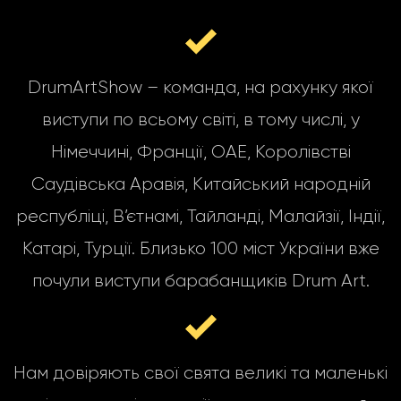
DrumArtShow – команда, на рахунку якої
виступи по всьому світі, в тому числі, у
Німеччині, Франції, ОАЕ, Королівстві
Саудівська Аравія, Китайський народній
республіці, В’єтнамі, Тайланді, Малайзії, Індії,
Катарі, Турції. Близько 100 міст України вже
почули виступи барабанщиків Drum Art.
Нам довіряють свої свята великі та маленькі