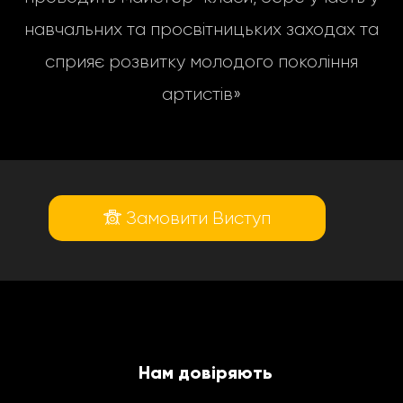
навчальних та просвітницьких заходах та
сприяє розвитку молодого покоління
артистів»
Замовити Виступ
Нам довіряють