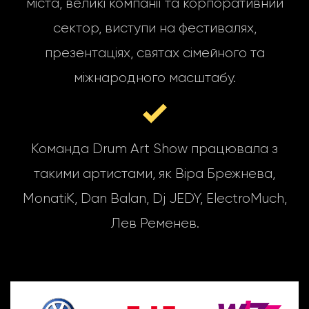
міста, великі компанії та корпоративний
сектор, виступи на фестивалях,
презентаціях, святах сімейного та
міжнародного масштабу.
Команда Drum Art Show працювала з
такими артистами, як Віра Брежнева,
MonatiK, Dan Balan, Dj JEDY, ElectroMuch,
Лев Ременев.