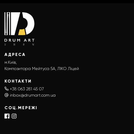
АДРЕСА
м.Київ,
Композитора Мейтуса 5А, ЛІКО Ліцей
КОНТАКТИ
+38 063 281 45 07
inbox@drumart.com.ua
СОЦ.МЕРЕЖІ