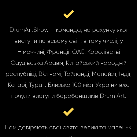
DrumArtShow – команда, на рахунку якої
виступи по всьому світі, в тому числі, у
Німеччині, Франції, ОАЕ, Королівстві
Саудівська Аравія, Китайський народній
республіці, В’єтнамі, Тайланді, Малайзії, Індії,
Катарі, Турції. Близько 100 міст України вже
почули виступи барабанщиків Drum Art.
Нам довіряють свої свята великі та маленькі