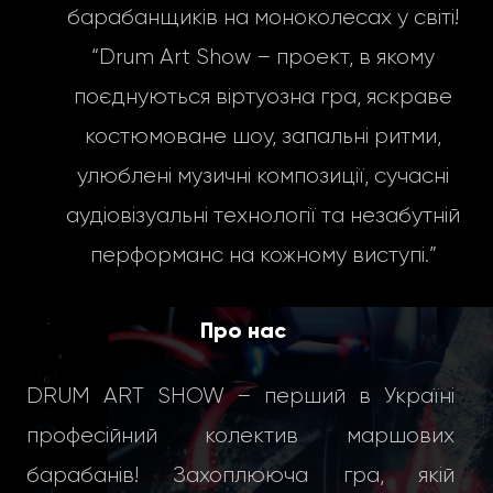
барабанщиків на моноколесах у світі!
“Drum Art Show – проект, в якому
поєднуються віртуозна гра, яскраве
костюмоване шоу, запальні ритми,
улюблені музичні композиції, сучасні
аудіовізуальні технології та незабутній
перформанс на кожному виступі.”
Про нас
DRUM ART SHOW – перший в Україні
професійний колектив маршових
барабанів! Захоплююча гра, якій