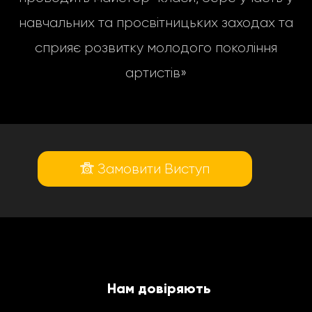
навчальних та просвітницьких заходах та
сприяє розвитку молодого покоління
артистів»
Замовити Виступ
Нам довіряють