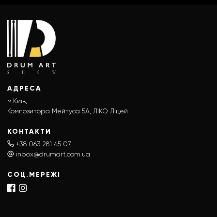
АДРЕСА
м.Київ,
Композитора Мейтуса 5А, ЛІКО Ліцей
КОНТАКТИ
+38 063 281 45 07
inbox@drumart.com.ua
СОЦ.МЕРЕЖІ