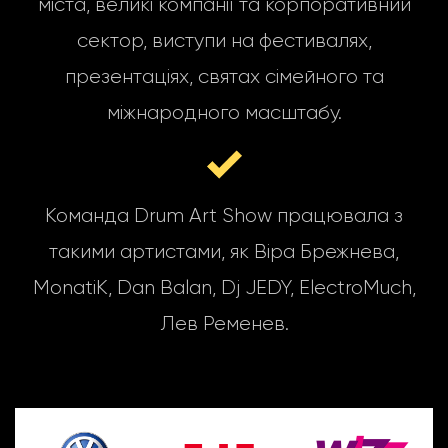
міста, великі компанії та корпоративний
сектор, виступи на фестивалях,
презентаціях, святах сімейного та
міжнародного масштабу.
Команда Drum Art Show працювала з
такими артистами, як Віра Брежнева,
MonatiK, Dan Balan, Dj JEDY, ElectroMuch,
Лев Ременев.