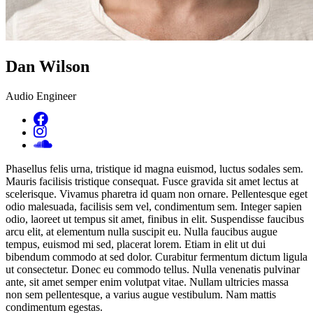
Dan Wilson
Audio Engineer
Phasellus felis urna, tristique id magna euismod, luctus sodales sem.
Mauris facilisis tristique consequat. Fusce gravida sit amet lectus at
scelerisque. Vivamus pharetra id quam non ornare. Pellentesque eget
odio malesuada, facilisis sem vel, condimentum sem. Integer sapien
odio, laoreet ut tempus sit amet, finibus in elit. Suspendisse faucibus
arcu elit, at elementum nulla suscipit eu. Nulla faucibus augue
tempus, euismod mi sed, placerat lorem. Etiam in elit ut dui
bibendum commodo at sed dolor. Curabitur fermentum dictum ligula
ut consectetur. Donec eu commodo tellus. Nulla venenatis pulvinar
ante, sit amet semper enim volutpat vitae. Nullam ultricies massa
non sem pellentesque, a varius augue vestibulum. Nam mattis
condimentum egestas.