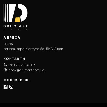
АДРЕСА
м.Київ,
Композитора Мейтуса 5А, ЛІКО Ліцей
КОНТАКТИ
+38 063 281 45 07
inbox@drumart.com.ua
СОЦ.МЕРЕЖІ