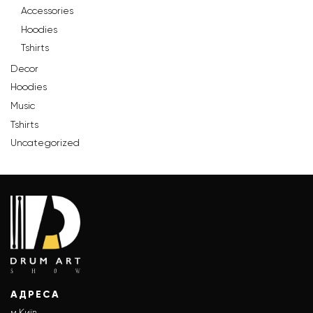
Accessories
Hoodies
Tshirts
Decor
Hoodies
Music
Tshirts
Uncategorized
АДРЕСА
м.Київ,