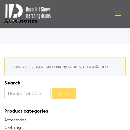
Accessories
Товарів, відповідних вашому запиту, не знайдено.
Search
Шукати:
Шукати
Product categories
Accessories
Clothing